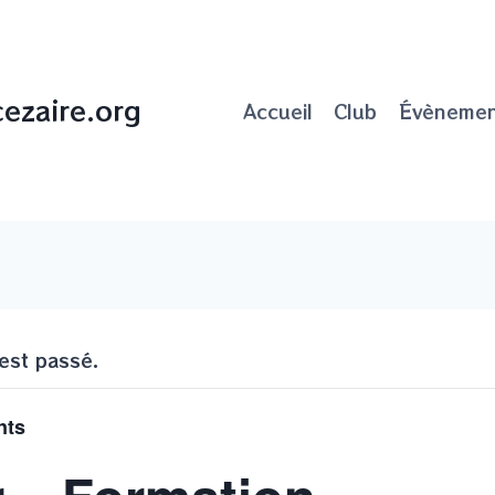
ezaire.org
Accueil
Club
Évènemen
est passé.
nts