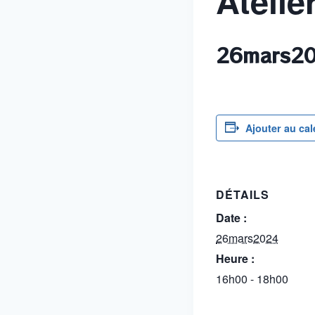
Atelie
26mars2
Ajouter au cal
DÉTAILS
Date :
26mars2024
Heure :
16h00 - 18h00